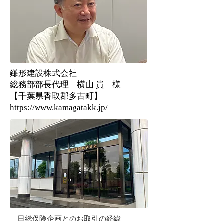
鎌形建設株式会社
総務部部長代理 横山 貴 様
【千葉県香取郡多古町】
https://www.kamagatakk.jp/
―日総保険企画とのお取引の経緯―