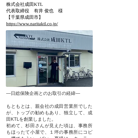
株式会社成田KTL
代表取締役 有井 俊也 様
【千葉県成田市】
https://www.naritaktl.co.jp/
―日総保険企画とのお取引の経緯―
もともとは、親会社の成田営業所でした
が、トップの勧めもあり、独立して、成
田KTLを創業しました。
初めて、杉田さんが見えた頃は、事務所
もほったて小屋で、１坪の事務所にコピ