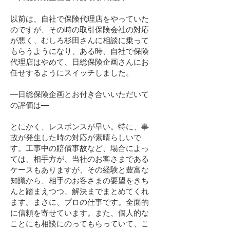
以前は、自社で保険代理店をやっていた
のですが、その時の取引保険会社の対応
が悪く、むしろ杉田さんに相談に乗って
もらうようになり、ある時、自社で保険
代理店はやめて、日総保険企画さんにお
任せするようにスイッチしました。
―日総保険企画とお付き合いいただいて
の評価は―
とにかく、レスポンスが早い。特に、事
故が発生した時の対応が素晴らしいで
す。工事中の賠償事故など、場合によっ
ては、相手方が、当社のお客さまである
ケースもありますが、その経験と豊富な
知識から、相手のお客さまの要望をきち
んと踏まえつつ、解決までまとめてくれ
ます。まさに、プロの仕事です。全面的
に信頼を寄せています。また、個人的な
ことにも相談にのってもらっていて、こ