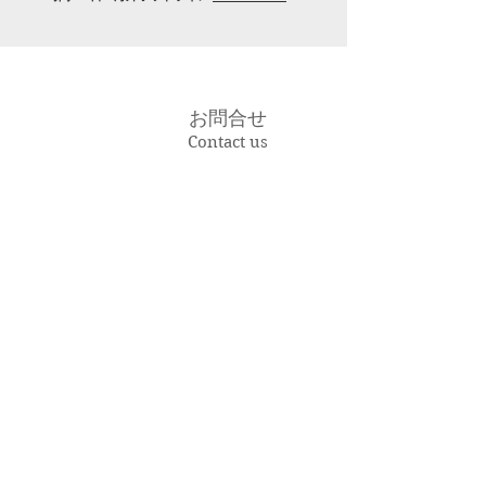
お問合せ
Contact us
043-207-5400
Tel
アクセス
Access Map