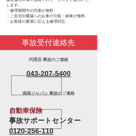
します。
・修理期間中の代車が無料
・ご自宅や職場へのお車の引取・納車が無料
・お客様の要望に応える修理対応
事故受付連絡先
代理店 事故のご連絡
043-207-5400
損保ジャパン 事故のご連絡
自動車保険
事故サポートセンター
0120-256-110