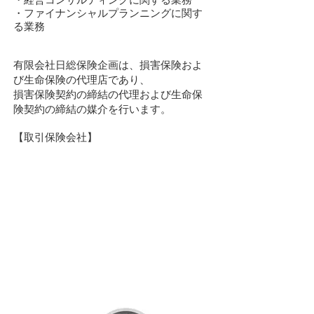
・ファイナンシャルプランニングに関す
る業務
有限会社日総保険企画は、損害保険およ
び生命保険の代理店であり、
損害保険契約の締結の代理および生命保
険契約の締結の媒介を行います。
【取引保険会社】
個人情報保護方針
勧誘方針
顧客本位の
業務運営