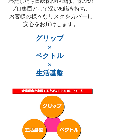
わたしたち日総保険企画は、保険の
プロ集団として深い知識を持ち、
お客様の様々なリスクをカバーし
安心をお届けします。
グリップ
×
ベクトル
×
​生活基盤