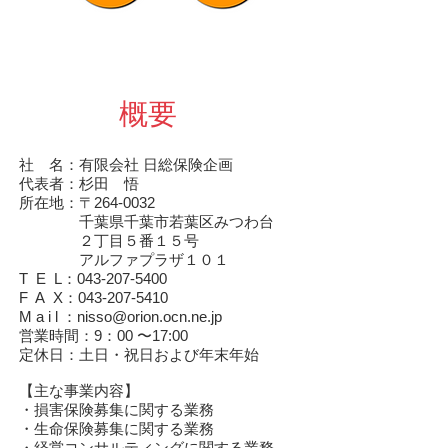
概要
社 名：有限会社 日総保険企画
代表者：杉田 悟
所在地：〒264-0032
千葉県千葉市若葉区みつわ台
２丁目５番１５号
アルファプラザ１０１
T E L：043-207-5400
F A X：043-207-5410
M a i l ：
nisso@orion.ocn.ne.jp
営業時間：9：00 〜17:00
定休日：土日・祝日および年末年始
【主な事業内容】
・損害保険募集に関する業務
・生命保険募集に関する業務
・経営コンサルティングに関する業務