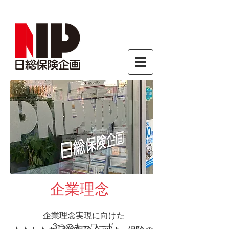
企業理念
企業理念実現に向けた
3つのキーワード